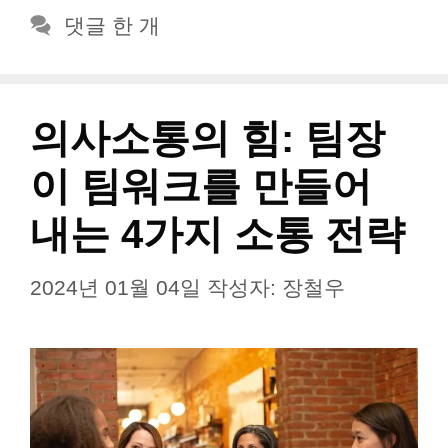
리
댓글 한 개
의사소통의 힘: 팀장
이 팀워크를 만들어
내는 4가지 소통 전략
2024년 01월 04일
작성자:
장철우