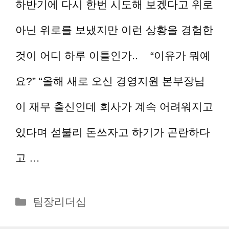
하반기에 다시 한번 시도해 보겠다고 위로
아닌 위로를 보냈지만 이런 상황을 경험한
것이 어디 하루 이틀인가.. “이유가 뭐예
요?” “올해 새로 오신 경영지원 본부장님
이 재무 출신인데 회사가 계속 어려워지고
있다며 섣불리 돈쓰자고 하기가 곤란하다
고 …
더 읽기
카
팀장리더십
테