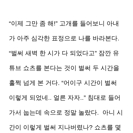
“이제 그만 좀 해!” 고개를 들어보니 아내
가 아주 심각한 표정으로 나를 바라본다.
“벌써 새벽 한 시가 다 되었다고” 잠깐 유
튜브 쇼츠를 본다는 것이 벌써 두 시간을
훌쩍 넘게 본 거다. “어이구 시간이 벌써
이렇게 되었네.. 얼른 자자..” 침대로 들어
가서 눕는데 속으로 정말 놀랐다. 아니 시
간이 이렇게 벌써 지나버렸나? 쇼츠를 몇