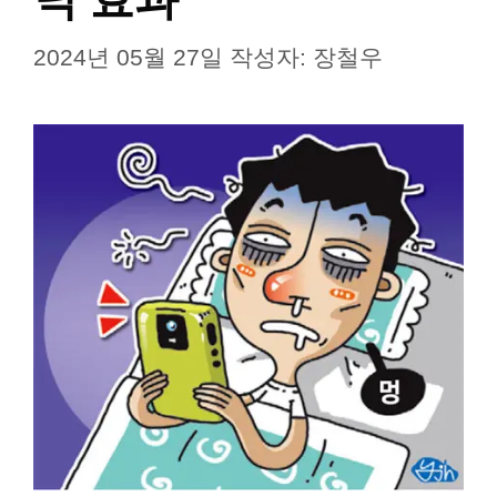
2024년 05월 27일
작성자:
장철우