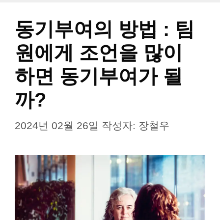
고
리
동기부여의 방법 : 팀
원에게 조언을 많이
하면 동기부여가 될
까?
2024년 02월 26일
작성자:
장철우