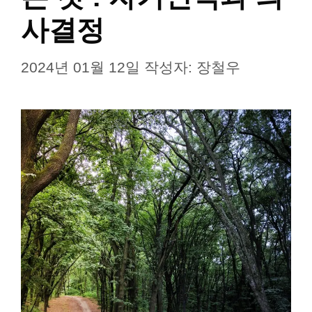
사결정
2024년 01월 12일
작성자:
장철우