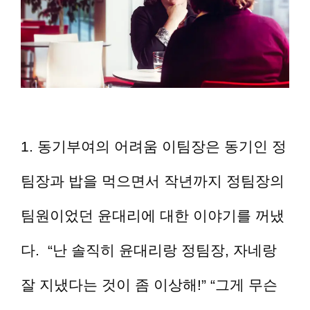
1. 동기부여의 어려움 이팀장은 동기인 정
팀장과 밥을 먹으면서 작년까지 정팀장의
팀원이었던 윤대리에 대한 이야기를 꺼냈
다. “난 솔직히 윤대리랑 정팀장, 자네랑
잘 지냈다는 것이 좀 이상해!” “그게 무슨