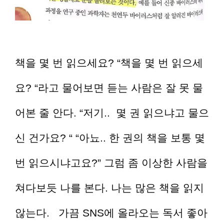
책을 몇 번 읽으세요? “책을 몇 번 읽으세
요? “라고 물어보면 듣는 사람은 잘 못 물
어본 줄 안다. “저기.. 몇 권 읽으냐고 물으
신 건가요? “ “아뇨.. 한 권의 책을 보통 몇
번 읽으시냐고요?” 그럼 좀 이상한 사람을
쳐다보듯 나를 본다. 나는 많은 책을 읽지
않는다. 가끔 SNS에 올라오는 독서 좋아