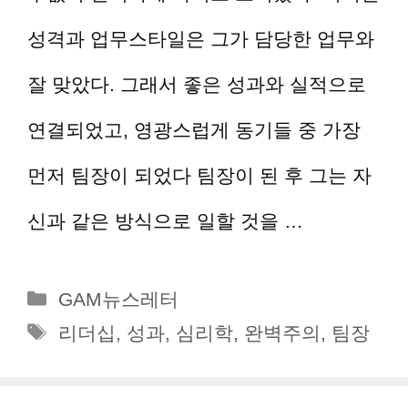
성격과 업무스타일은 그가 담당한 업무와
잘 맞았다. 그래서 좋은 성과와 실적으로
연결되었고, 영광스럽게 동기들 중 가장
먼저 팀장이 되었다 팀장이 된 후 그는 자
신과 같은 방식으로 일할 것을 …
더 읽기
카
GAM뉴스레터
테
태
리더십
,
성과
,
심리학
,
완벽주의
,
팀장
고
그
리