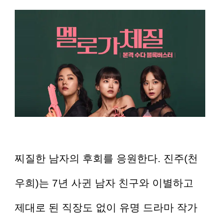
찌질한 남자의 후회를 응원한다. 진주(천
우희)는 7년 사귄 남자 친구와 이별하고
제대로 된 직장도 없이 유명 드라마 작가