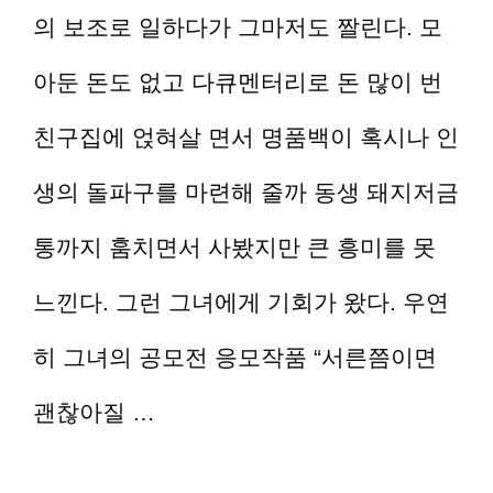
의 보조로 일하다가 그마저도 짤린다. 모
아둔 돈도 없고 다큐멘터리로 돈 많이 번
친구집에 얹혀살 면서 명품백이 혹시나 인
생의 돌파구를 마련해 줄까 동생 돼지저금
통까지 훔치면서 사봤지만 큰 흥미를 못
느낀다. 그런 그녀에게 기회가 왔다. 우연
히 그녀의 공모전 응모작품 “서른쯤이면
괜찮아질 …
더 읽기