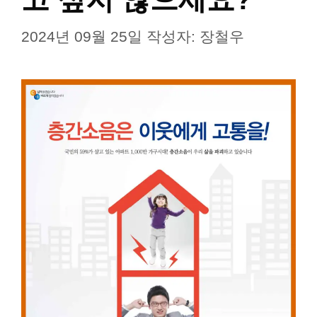
2024년 09월 25일
작성자:
장철우