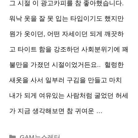
그 시절 이 광고카피를 참 좋아했습니다.
워낙 옷을 잘 못 입는 타입이기도 했지만
뭔가 옷이던, 어떤 자세이던 되게 깨끗하
고 타이트 함을 강조하던 사회분위기에 꽤
불만을 가졌던 시절이었거든요.. 헐렁한
새옷을 사서 일부러 구김을 만들고 마치
내가 되게 여유있는 사람처럼 굴었던 허세
가 지금 생각해보면 참 귀여운 …
더 읽기
카
GAM뉴스레터