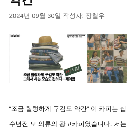
2024년 09월 30일
작성자:
장철우
“조금 헐렁하게 구김도 약간“ 이 카피는 십
수년전 모 의류의 광고카피였습니다. 저는