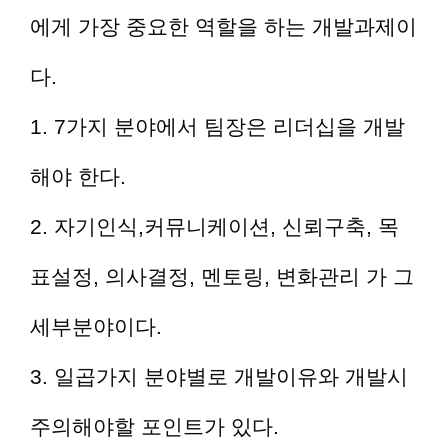
에게 가장 중요한 역할을 하는 개발과제이
다.
1. 7가지 분야에서 팀장은 리더십을 개발
해야 한다.
2. 자기인식,커뮤니케이션, 신뢰구축, 목
표설정, 의사결정, 멘토링, 변화관리 가 그
세부분야이다.
3. 일곱가지 분야별로 개발이유와 개발시
주의해야할 포인트가 있다.