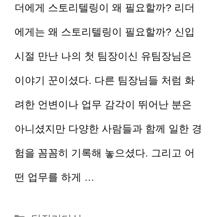
더에게 스토리텔링이 왜 필요할까? 리더
에게는 왜 스토리텔링이 필요할까? 신입
시절 만난 나의 첫 팀장이신 유팀장님은
이야기 꾼이셨다. 다른 팀장님들 처럼 화
려한 언변이나 업무 감각이 뛰어난 분은
아니셨지만 다양한 사람들과 함께 일한 경
험을 꼼꼼히 기록해 놓으셨다. 그리고 어
떤 업무를 하게 …
더 읽기
카